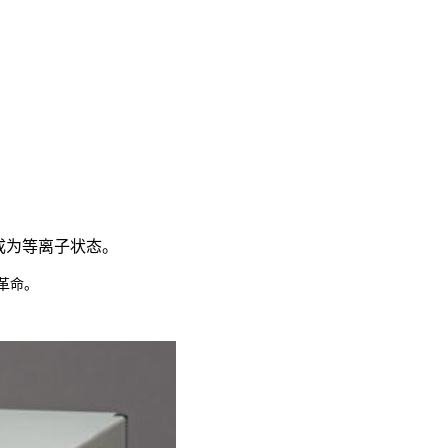
成为等离子状态。
革命。