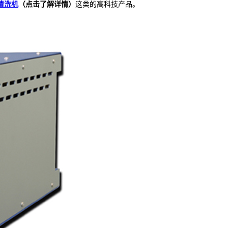
清洗机
（点击了解详情）
这类的高科技产品。