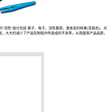
的
"
活性
"
组分包括
:
离子、电子、活性基团、激发态的核素
(
亚稳态
)
、光
能，大大的减少了产品在制程中所造成的不良率，从而提高产品品质，