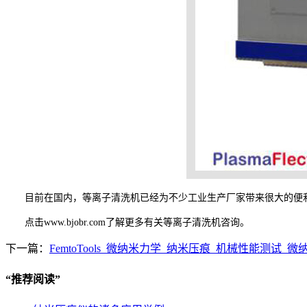
目前在国内，等离子清洗机已经为不少工业生产厂家带来很大的便
点击
www.bjobr.com
了解更多有关等离子清洗机咨询。
下一篇：
FemtoTools_微纳米力学_纳米压痕_机械性能测试_
“
推荐阅读
”