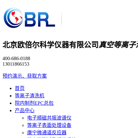
北京欧倍尔科学仪器有限公司
真空等离子
400-686-0188
13011866153
预约演示、获取方案
首页
等离子清洗机
院内制剂EPC总包
产品中心
电子顺磁共振波谱仪
等离子表面处理设备
康宁微通道反应器