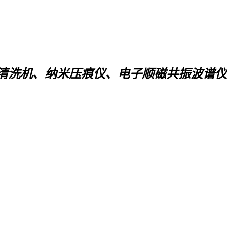
清洗机、纳米压痕仪、电子顺磁共振波谱仪