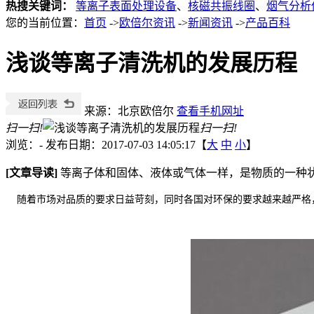
热搜关键词：
等离子表面处理设备
、
核磁共振线圈
、
烟气分析
您的当前位置：
首页
->
欧倍尔资讯
->
新闻资讯
->
产品百科
浅谈等离子清洗机的发展历程
来源：北京欧倍尔
查看手机网址
扫一扫!
扫一扫!
浏览：
-
发布日期：2017-07-03 14:05:17【
大
中
小
】
[文章导读]
等离子体和固体、液体或气体一样，是物质的一种
随着市场对品质的要求日益苛刻，同时各国对环保的要求越来越严格