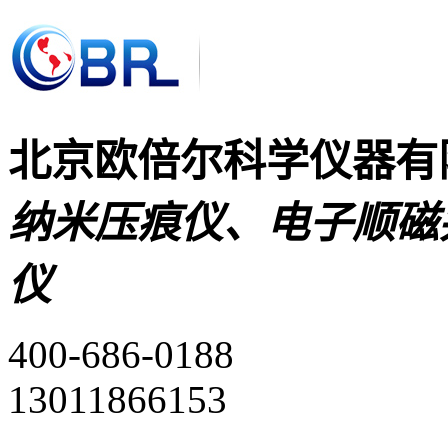
北京欧倍尔科学仪器有
纳米压痕仪、电子顺磁
仪
400-686-0188
13011866153